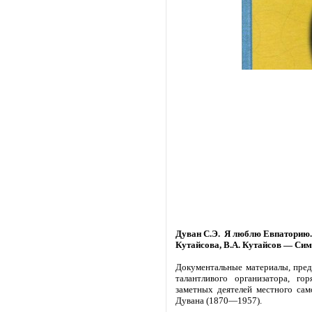
Дуван С.Э. Я люблю Евпаторию. 
Кутайсова, В.А. Кутайсов — Сим
Документальные материалы, предс
талантливого организатора, го
заметных деятелей местного са
Дувана (1870—1957).