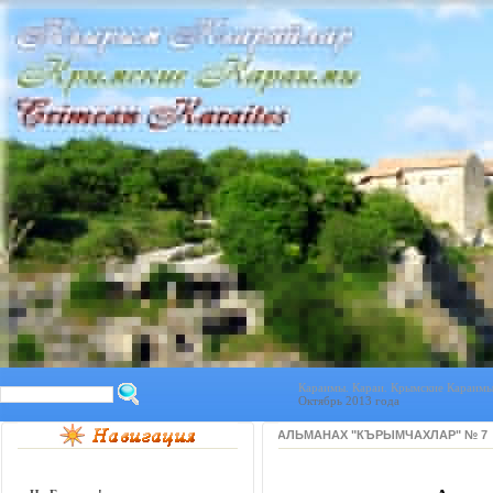
Караимы. Караи. Крымские Караимы.
Октябрь 2013 года
АЛЬМАНАХ "КЪРЫМЧАХЛАР" № 7