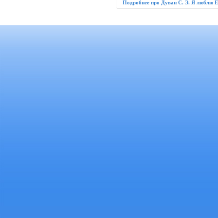
Подробнее про Дуван С. Э. Я люблю 