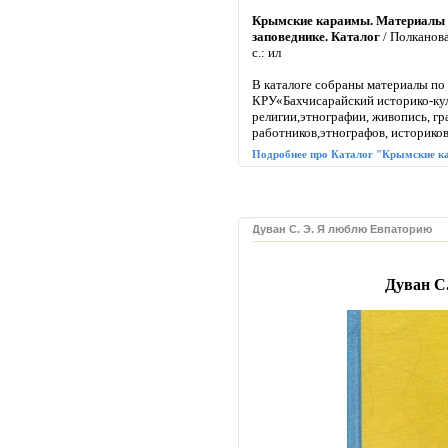
Крымские караимы. Материалы п
заповеднике. Каталог
/ Полканов
с.: ил
В каталоге собраны материалы по
КРУ«Бахчисарайский историко-ку
религии,этнографии, живопись, гр
работников,этнографов, историков
Подробнее про Каталог "Крымские 
Дуван С. Э. Я люблю Евпаторию
Дуван С