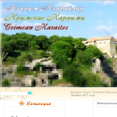
Караимы. Караи. Крымские Караимы.
Октябрь 2017 года
Мемориальная