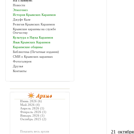
На Главную!
Новости
Этногенез
История Крымских Караимов
Джуфт Кале
Религия Крымских Караимов
Крымские караимы на службе
Отечеству
Культура и Наука Караимов
Язык Крымских Караимов
Караимские общины
Библиотека (Печатные издания)
СМИ о Крымских караимах
Фотогалерея
Друзья
Контакты
Июнь 2026 (6)
Май 2026 (4)
Апрель 2026 (1)
Февраль 2026 (1)
Январь 2026 (1)
Октябрь 2025 (2)
21 октября
Показать весь архив