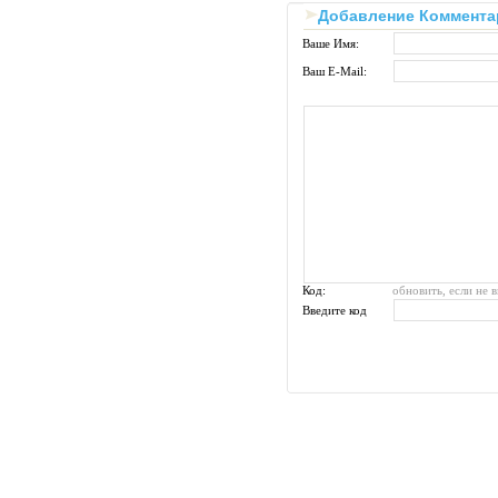
Добавление Коммента
Ваше Имя:
Ваш E-Mail:
Код:
обновить, если не 
Введите код