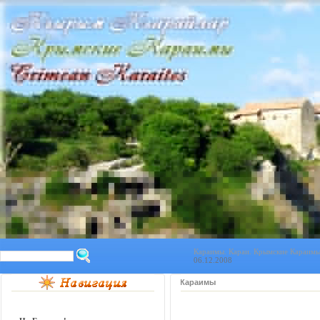
Караимы. Караи. Крымские Караимы.
06.12.2008
Караимы