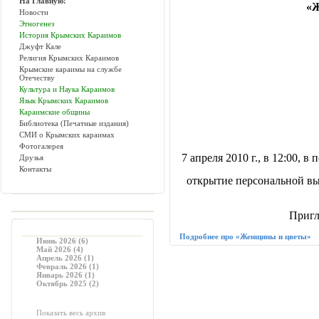
На Главную!
«
Новости
Этногенез
История Крымских Караимов
Джуфт Кале
Религия Крымских Караимов
Крымские караимы на службе
Отечеству
Культура и Наука Караимов
Язык Крымских Караимов
Караимские общины
Библиотека (Печатные издания)
СМИ о Крымских караимах
Фотогалерея
7 апреля 2010 г., в 12:00,
Друзья
Контакты
открытие персональной в
Пригл
Подробнее про «Женщины и цветы»
Июнь 2026 (6)
Май 2026 (4)
Апрель 2026 (1)
Февраль 2026 (1)
Январь 2026 (1)
Октябрь 2025 (2)
Показать весь архив