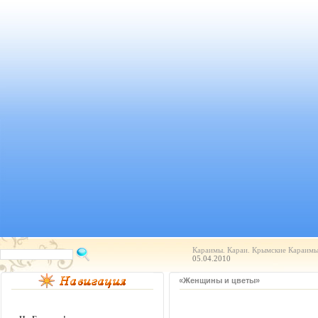
Караимы. Караи. Крымские Караимы.
05.04.2010
«Женщины и цветы»