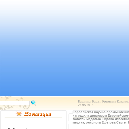
Караимы. Караи. Крымские Караимы.
24.05.2013
Eвропейская научно-промышленна
наградила дипломом Европейского
золотой медалью широко известно
медика, онколога Ефетова Сергея