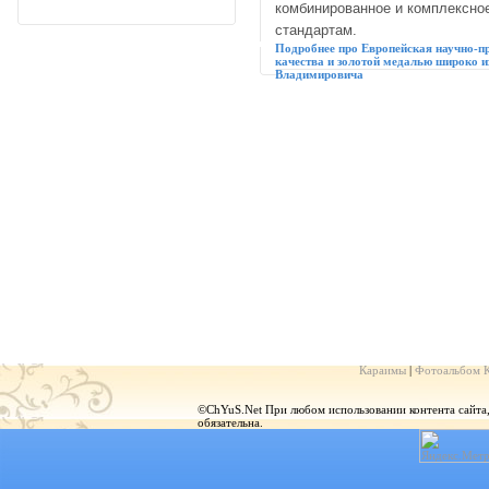
комбинированное и комплексно
стандартам.
Подробнее про Eвропейская научно-
качества и золотой медалью широко и
Владимировича
Караимы
|
Фотоальбом 
©ChYuS.Net При любом использовании контента сайта, г
обязательна.