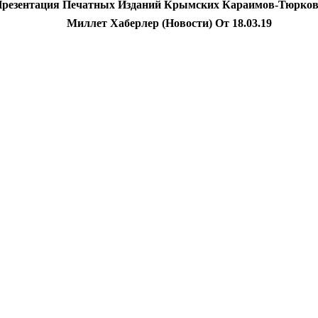
резентация Печатных Изданий Крымских Караимов-Тюрко
Миллет Хаберлер (новости) От 18.03.19