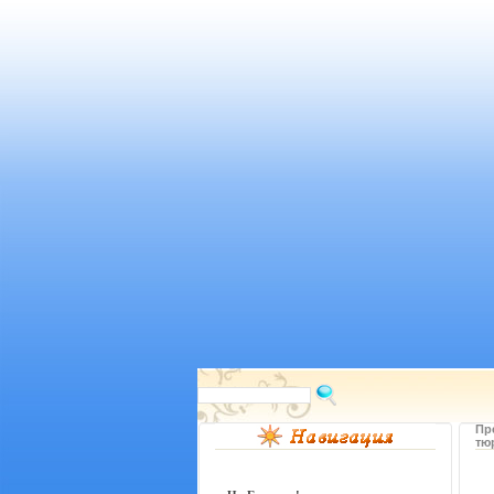
Пр
тю