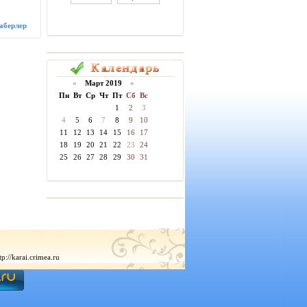
аберлер
«
Март 2019
»
Пн
Вт
Ср
Чт
Пт
Сб
Вс
1
2
3
4
5
6
7
8
9
10
11
12
13
14
15
16
17
18
19
20
21
22
23
24
25
26
27
28
29
30
31
://karai.crimea.ru