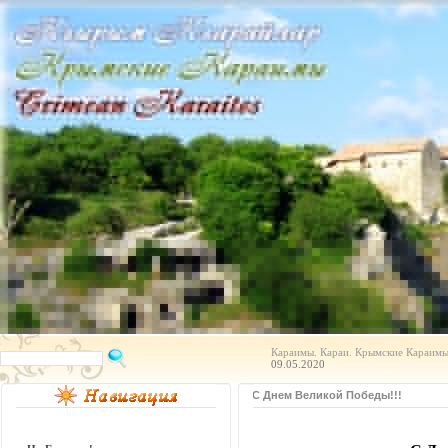
Караимы. Караи. Крымские Караимы.
09.05.2020
С Днем Великой Победы!!!