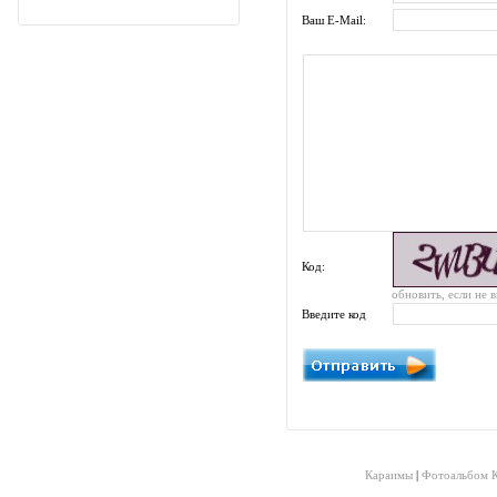
Ваш E-Mail:
Код:
обновить, если не 
Введите код
Караимы
|
Фотоальбом 