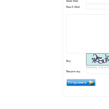
Ваше Имя:
Ваш E-Mail:
Код:
обновить, если не 
Введите код