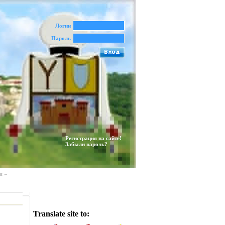
Логин
Пароль
Регистрация на сайте!
Забыли пароль?
и
»
Translate site to: