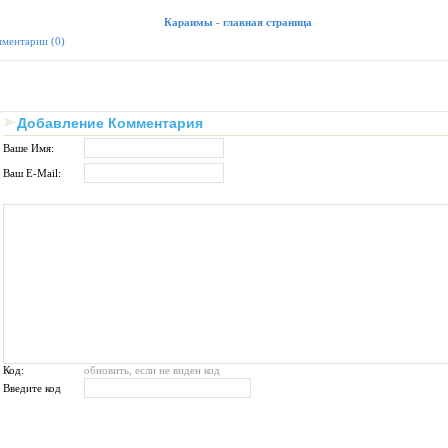
Караимы - главная страница
ментарии (0)
Добавление Комментария
Ваше Имя:
Ваш E-Mail:
Код:
обновить, если не виден код
Введите код