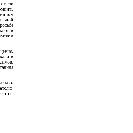
 имело
омнить
ринном
альной
росьбе
чают в
имском
ения,
вали в
аимов.
тавила
льно-
дателю
етить