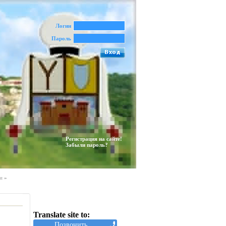
Логин
Пароль
Регистрация на сайте!
Забыли пароль?
и
»
Translate site to:
Позвонить