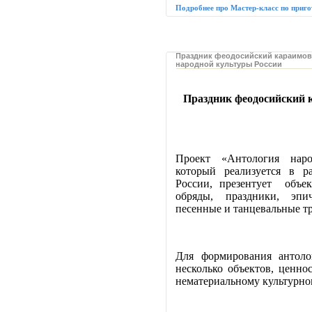
Подробнее про Мастер-класс по приго
Праздник феодосийский караимов
народной культуры России
Праздник феодосийский 
Проект «Антология наро
который реализуется в р
России, презентует объек
обряды, праздники, эпич
песенные и танцевальные т
Для формирования антоло
несколько объектов, ценно
нематериальному культурно