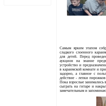
Самым ярким этапом собр
сладкого слоенного караи
для детей. Перед проведе
аукцион на знание предм
устройство и предназначен
в караимской комнате и при
задорно, а главное с пол
действие - лепки пирожков
Пока взрослые занимались в
сыграть на гитаре и накры
замечательным и запоминаю