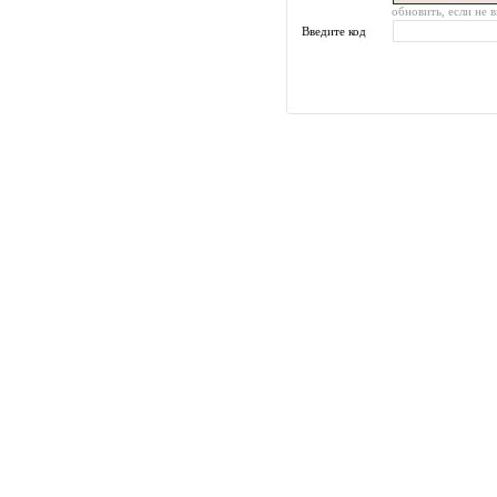
обновить, если не 
Введите код