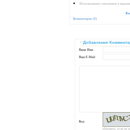
Использование синонимов в караим
Ка
Комментарии (0)
Добавление Коммента
Ваше Имя:
Ваш E-Mail:
Код:
обновить, если не 