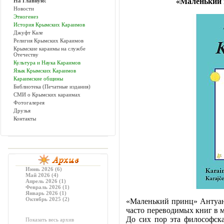
«Маленький 
На Главную!
Новости
Этногенез
История Крымских Караимов
Джуфт Кале
Религия Крымских Караимов
Крымские караимы на службе
Отечеству
Культура и Наука Караимов
Язык Крымских Караимов
Караимские общины
Библиотека (Печатные издания)
СМИ о Крымских караимах
Фотогалерея
Друзья
Контакты
Июнь 2026 (6)
Май 2026 (4)
Апрель 2026 (1)
Февраль 2026 (1)
Январь 2026 (1)
Октябрь 2025 (2)
«Маленький принц» Антуана
часто переводимых книг в 
До сих пор эта философска
Показать весь архив