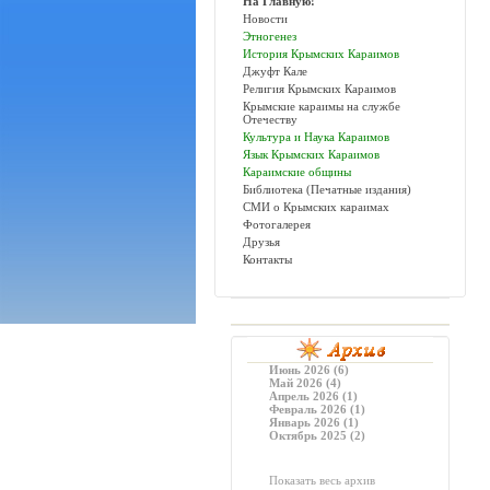
На Главную!
Новости
Этногенез
История Крымских Караимов
Джуфт Кале
Религия Крымских Караимов
Крымские караимы на службе
Отечеству
Культура и Наука Караимов
Язык Крымских Караимов
Караимские общины
Библиотека (Печатные издания)
СМИ о Крымских караимах
Фотогалерея
Друзья
Контакты
Июнь 2026 (6)
Май 2026 (4)
Апрель 2026 (1)
Февраль 2026 (1)
Январь 2026 (1)
Октябрь 2025 (2)
Показать весь архив