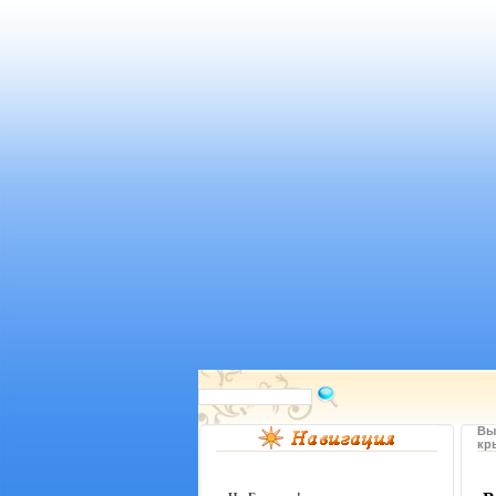
Вы
кр