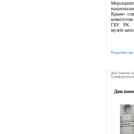
Мероприят
националь
Крым» сов
комитетом
ГБУ РК «Б
музей-запо
Подробнее про
Дни памяти к
Симферополь,
Дни памя