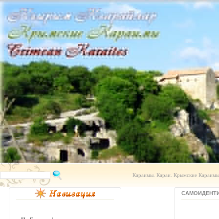
Караимы. Караи. Крымские Караимы.
САМОИДЕНТ