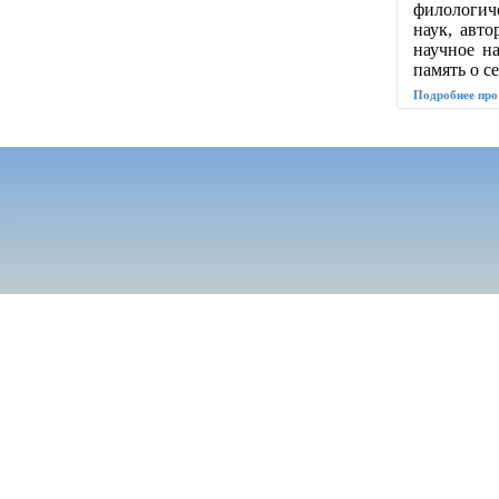
филологиче
наук, авто
научное на
память о с
Подробнее про