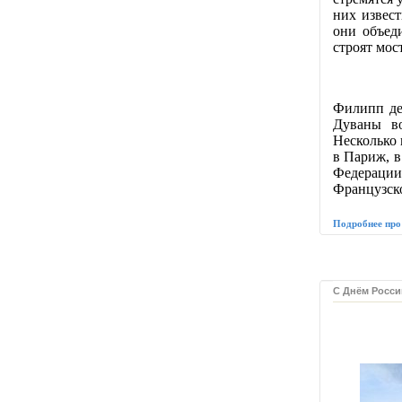
них извес
они объед
строят мост
Филипп де
Дуваны во
Несколько 
в Париж, в
Федерации
Французск
Подробнее про
С Днём Росси