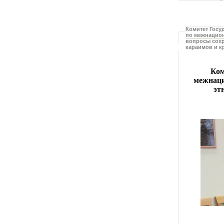
Комитет Госу
по межнацио
вопросы сохр
караимов и 
Ком
межнаци
эт