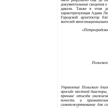
документальные сведения о
давали. Также в этом до
характеризующая Адама Лю
Городской архитектор Ев
жителей многонациональног
«Петроградско
Польског
Управление Польского бла
просьбе местной диаспоры, 
причине отъезда уважаем
почесть и признател
самопожертвование для со