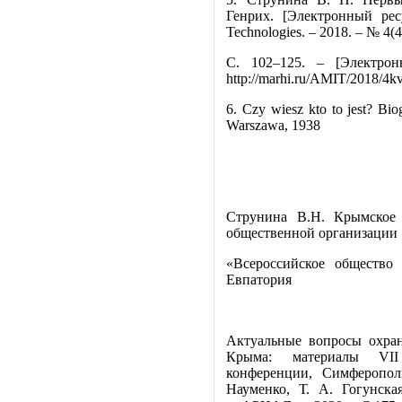
Генрих. [Электронный ресу
Technologies. – 2018. – № 4(4
С. 102–125. – [Электро
http://marhi.ru/AMIT/2018/4kv
6. Czy wiesz kto to jest? Bio
Warszawa, 1938
Струнина В.Н. Крымское 
общественной организации
«Всероссийское общество
Евпатория
Актуальные вопросы охран
Крыма: материалы VII 
конференции, Симферополь
Науменко, Т. А. Гогунск