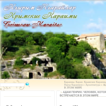
Караимы. Караи. Крымские Караимы.
Наука Караимов
»
Архитектура
» А
В ЭТОМ МИРЕ
АДАМ ГЕНРИХ: ЧЕЛОВЕК, КОТ
ВСТРЕЧАЕТСЯ В ЭТОМ МИРЕ